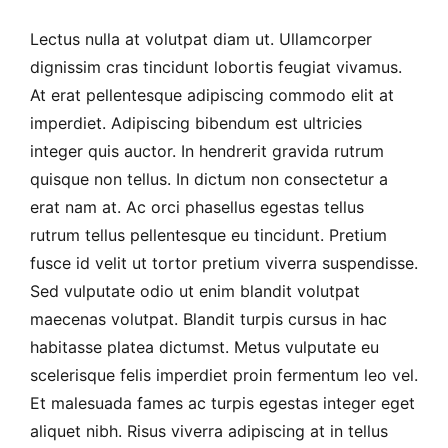
Lectus nulla at volutpat diam ut. Ullamcorper
dignissim cras tincidunt lobortis feugiat vivamus.
At erat pellentesque adipiscing commodo elit at
imperdiet. Adipiscing bibendum est ultricies
integer quis auctor. In hendrerit gravida rutrum
quisque non tellus. In dictum non consectetur a
erat nam at. Ac orci phasellus egestas tellus
rutrum tellus pellentesque eu tincidunt. Pretium
fusce id velit ut tortor pretium viverra suspendisse.
Sed vulputate odio ut enim blandit volutpat
maecenas volutpat. Blandit turpis cursus in hac
habitasse platea dictumst. Metus vulputate eu
scelerisque felis imperdiet proin fermentum leo vel.
Et malesuada fames ac turpis egestas integer eget
aliquet nibh. Risus viverra adipiscing at in tellus