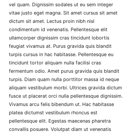
vel quam. Dignissim sodales ut eu sem integer
vitae justo eget magna. Sit amet cursus sit amet
dictum sit amet. Lectus proin nibh nisl
condimentum id venenatis. Pellentesque elit
ullamcorper dignissim cras tincidunt lobortis
feugiat vivamus at. Purus gravida quis blandit
turpis cursus in hac habitasse. Pellentesque eu
tincidunt tortor aliquam nulla facilisi cras
fermentum odio. Amet purus gravida quis blandit
turpis. Diam quam nulla porttitor massa id neque
aliquam vestibulum morbi. Ultrices gravida dictum
fusce ut placerat orci nulla pellentesque dignissim.
Vivamus arcu felis bibendum ut. Hac habitasse
platea dictumst vestibulum rhoncus est
pellentesque elit. Egestas maecenas pharetra
convallis posuere. Volutpat diam ut venenatis