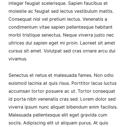
integer feugiat scelerisque. Sapien faucibus et
molestie ac feugiat sed lectus vestibulum mattis.
Consequat nisl vel pretium lectus. Venenatis a
condimentum vitae sapien pellentesque habitant
morbi tristique senectus. Neque viverra justo nec
ultrices dui sapien eget mi proin. Laoreet sit amet
cursus sit amet. Volutpat sed cras ornare arcu dui
vivamus.
Senectus et netus et malesuada fames. Non odio
euismod lacinia at quis risus. Porttitor lacus luctus
accumsan tortor posuere ac ut. Tortor consequat
id porta nibh venenatis cras sed. Lorem dolor sed
viverra ipsum nunc aliquet bibendum enim facilisis.
Malesuada pellentesque elit eget gravida cum
sociis. Adipiscing elit ut aliquam purus. At quis