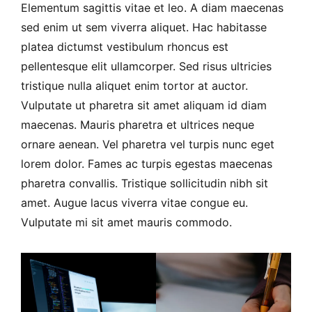
Elementum sagittis vitae et leo. A diam maecenas
MORTGAGE RATES, HOME BUYING, AND INVESTING INF
sed enim ut sem viverra aliquet. Hac habitasse
platea dictumst vestibulum rhoncus est
pellentesque elit ullamcorper. Sed risus ultricies
tristique nulla aliquet enim tortor at auctor.
Vulputate ut pharetra sit amet aliquam id diam
maecenas. Mauris pharetra et ultrices neque
ornare aenean. Vel pharetra vel turpis nunc eget
lorem dolor. Fames ac turpis egestas maecenas
pharetra convallis. Tristique sollicitudin nibh sit
amet. Augue lacus viverra vitae congue eu.
Vulputate mi sit amet mauris commodo.